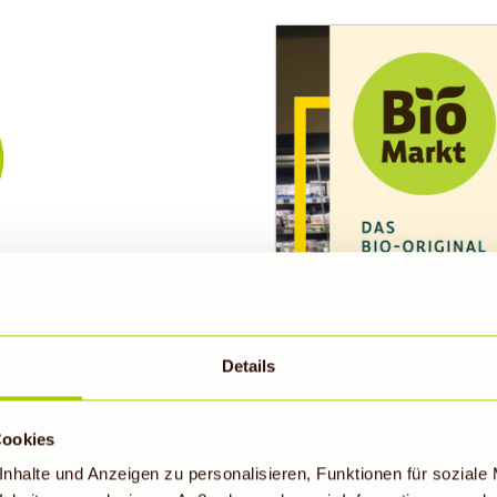
en, um eine zugänglichere Version zu erhalten.
Details
Cookies
nhalte und Anzeigen zu personalisieren, Funktionen für soziale